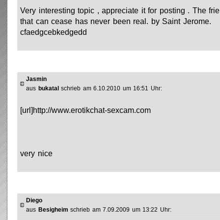
Very interesting topic , appreciate it for posting . The fri
that can cease has never been real. by Saint Jerome.
cfaedgcebkedgedd
Jasmin
aus
bukatal
schrieb am 6.10.2010 um 16:51 Uhr:
[url]http://www.erotikchat-sexcam.com
very nice
Diego
aus
Besigheim
schrieb am 7.09.2009 um 13:22 Uhr: