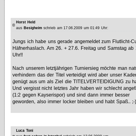
Horst Held
aus
Besigheim
schrieb am 17.06.2009 um 01:49 Uhr:
Jungs ich habe uns gerade angemeldet zum Flutlicht-C
Häfnerhaslach. Am 26. + 27.6. Freitag und Samstag ab 
Uhr!!
Nach unserem letztjährigen Turniersieg möchte man natü
verhindern das der Titel verteidigt wird aber unser Kade
genügt aus um als Ziel die TITELVERTEIDIGUNG zu ha
Und vergisst nicht letztes Jahr haben wir schlecht ange
(1:2 gegen Kayserispor) und sind dann immer besser
geworden, also immer locker bleiben und habt Spaß.. ;-
Luca Toni