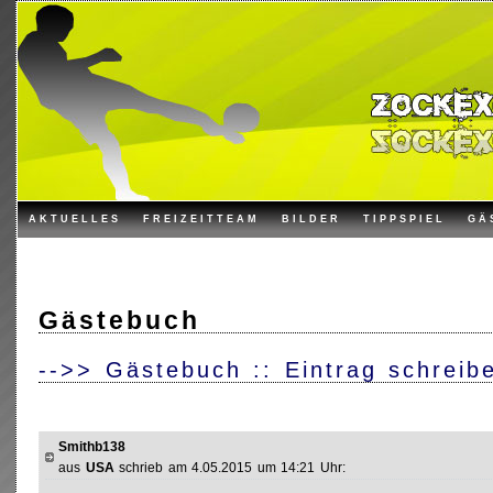
AKTUELLES
FREIZEITTEAM
BILDER
TIPPSPIEL
GÄ
Gästebuch
-->> Gästebuch :: Eintrag schreib
Smithb138
aus
USA
schrieb am 4.05.2015 um 14:21 Uhr: