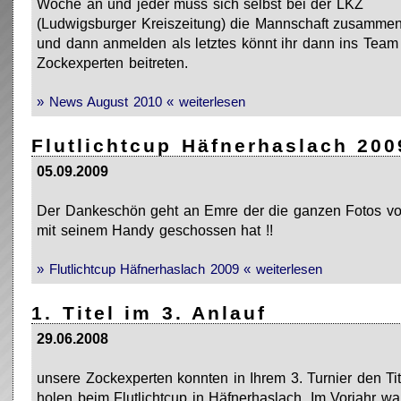
Woche an und jeder muss sich selbst bei der LKZ
(Ludwigsburger Kreiszeitung) die Mannschaft zusamme
und dann anmelden als letztes könnt ihr dann ins Team
Zockexperten beitreten.
» News August 2010 « weiterlesen
Flutlichtcup Häfnerhaslach 200
05.09.2009
Der Dankeschön geht an Emre der die ganzen Fotos v
mit seinem Handy geschossen hat !!
» Flutlichtcup Häfnerhaslach 2009 « weiterlesen
1. Titel im 3. Anlauf
29.06.2008
unsere Zockexperten konnten in Ihrem 3. Turnier den Tit
holen beim Flutlichtcup in Häfnerhaslach. Im Vorjahr wa