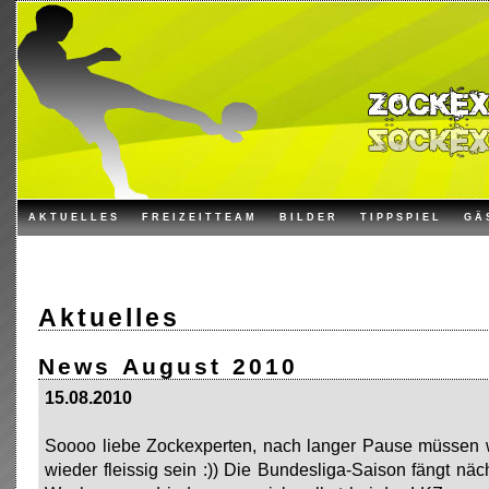
AKTUELLES
FREIZEITTEAM
BILDER
TIPPSPIEL
GÄ
Aktuelles
News August 2010
15.08.2010
Soooo liebe Zockexperten, nach langer Pause müssen w
wieder fleissig sein :)) Die Bundesliga-Saison fängt näc