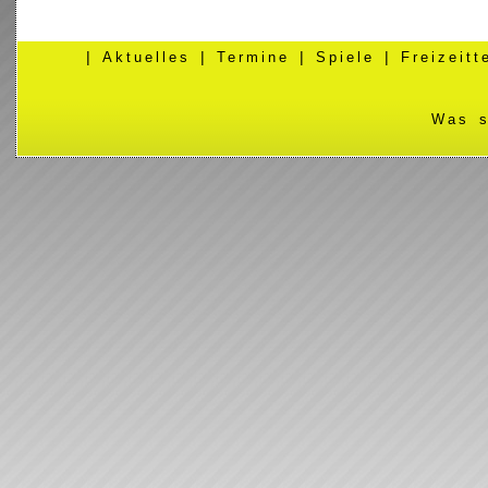
|
Aktuelles
|
Termine
|
Spiele
|
Freizeit
Was s