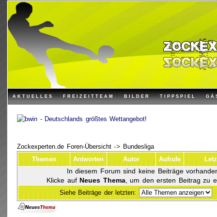
AKTUELLES
FREIZEITTEAM
BILDER
TIPPSPIEL
GÄ
Zockexperten.de Foren-Übersicht
->
Bundesliga
Themen
Antworten
Autor
Aufrufe
Letz
In diesem Forum sind keine Beiträge vorhande
Klicke auf
Neues Thema
, um den ersten Beitrag zu er
Siehe Beiträge der letzten: